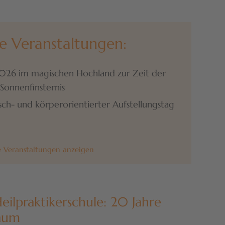
e Veranstaltungen:
2026 im magischen Hochland zur Zeit der
 Sonnenfinsternis
sch- und körperorientierter Aufstellungstag
e Veranstaltungen anzeigen
eilpraktikerschule: 20 Jahre
läum