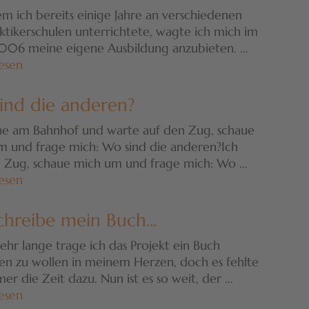
 ich bereits einige Jahre an verschiedenen
ktikerschulen unterrichtete, wagte ich mich im
006 meine eigene Ausbildung anzubieten. ...
esen
ind die anderen?
ehe am Bahnhof und warte auf den Zug, schaue
m und frage mich: Wo sind die anderen?Ich
m Zug, schaue mich um und frage mich: Wo ...
esen
chreibe mein Buch...
ehr lange trage ich das Projekt ein Buch
en zu wollen in meinem Herzen, doch es fehlte
er die Zeit dazu. Nun ist es so weit, der ...
esen