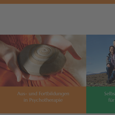
Aus- und Fortbildungen
Selb
in Psychotherapie
für