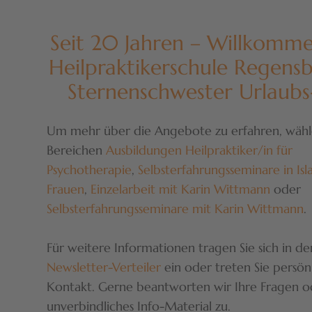
Seit 20 Jahren – Willkomme
Heilpraktikerschule Regens
Sternenschwester Urlaub
Um mehr über die Angebote zu erfahren, wähle
Bereichen
Ausbildungen Heilpraktiker/in für
Psychotherapie
,
Selbsterfahrungsseminare in Isl
Frauen
,
Einzelarbeit mit Karin Wittmann
oder
Selbsterfahrungsseminare mit Karin Wittmann
.
Für weitere Informationen tragen Sie sich in d
Newsletter-Verteiler
ein oder treten Sie persönl
Kontakt. Gerne beantworten wir Ihre Fragen o
unverbindliches Info-Material zu.