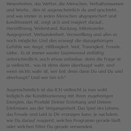
Wesenheiten, das Wetter, die Menschen, Verhaltensweisen
und Worte... dies ist augenscheinlich da und geschieht...
und was immer in jeden Menschen abgespeichert und
konditioniert ist, zeigt sich und reagiert darauf...
Herzöffnung, Widerstand, Rückzug, Miteinander,
Ausgegrenzt, Verbundenheit, Verzweiflung und alles so
noch mögliche. Und dies erzeugt die dazugehörigen
Gefühle wie Angst, Hilflosigkeit, Wut, Traurigkeit, Freude,
Liebe... Es ist immer wieder faszinierend vielfältig,
unterschiedlich, auch etwas unfassbar, denn die Frage ist
ja vielleicht... was ist denn dann überhaupt wahr, und
wenn nichts wahr ist, wer bist denn dann Du und Du und
überhaupt? Und wer bin ich?
Augenscheinlich ist das ICH vielleicht ja nun wohl
lediglich die Konditionierung mit ihren zugehörigen
Energien, das Produkt Deiner Erziehung und Deinen
Erlebnissen aus der Vergangenheit. Das Spiel des Lebens,
das Freude und Leid in Dir erzeugen kann, je nachdem,
wie Du darauf reagierst, welches Programm gerade läuft
oder welchen Filter Du gerade verwendest.