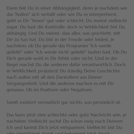
Dann bist Du in einer Abhängigkeit, denn je nachdem wie
das "Außen" sich verhält oder wie Du es interpretierst,
geht es Dir "Innen" gut oder schlecht. Du meinst vielleicht
sogar, Du hast die Kontrolle, doch in Wirklichkeit bist Du
abhängig. Und Du meinst, dass alles, was geschieht, mit
Dir zu tun hat. Du bist in der Freude oder leidest, je
nachdem, ob Du gerade das Programm "Ich werde
geliebt" oder "Ich werde nicht geliebt" laufen hast. Ob Du
Dich gerade wohl in Dir fühlst oder nicht. Und in der
Regel machst Du die anderen dafür verantwortlich. Doch
in Wirklichkeit projizierst Du ständig Deine Geschichte
nach außen mit all den Darstellern aus Deiner
Vergangenheit. Und die anderen machen es mit Dir
genauso. Ob im Positiven oder Negativen.
Somit existiert vermutlich gar nichts, was persönlich ist.
Das kann jetzt eine schlechte oder gute Nachricht sein, je
nachdem. Vielleicht suchst Du schon ewig nach Deinem
Ich und kannst Dich jetzt entspannen. Vielleicht bist Du
sehr identifiziert damit und bekommst jetzt Angst.